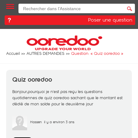
Poser une question
Accueil
AUTRES DEMANDES
Question: «
Quiz ooredoo
»
Quiz ooredoo
Bonjour,pourquoi je n'est pas reçu les questions
quotidiennes de quiz ooredoo sachant que le montant est
dédié de mon solde pour le deuxième jour
Hassen
il y a environ 3 ans