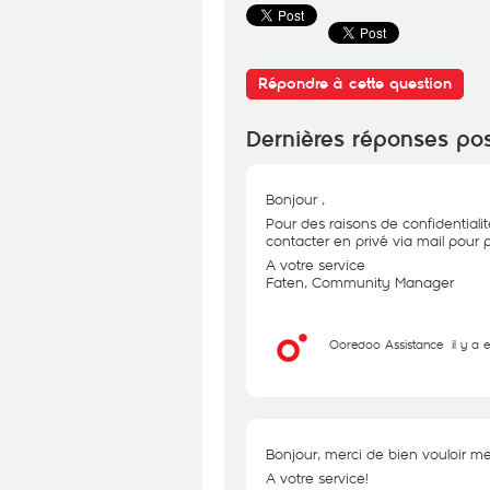
Répondre à cette question
Dernières réponses po
Bonjour ,
Pour des raisons de confidentiali
contacter en privé via mail pour p
A votre service
Faten, Community Manager
Ooredoo Assistance
il y a 
Bonjour, merci de bien vouloir me
A votre service!