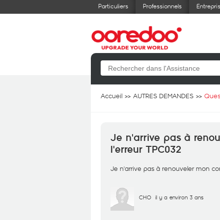
Particuliers
Professionnels
Entrepri
Accueil
AUTRES DEMANDES
Ques
Je n'arrive pas à reno
l'erreur TPC032
Je n'arrive pas à renouveler mon co
CHO
il y a environ 3 ans