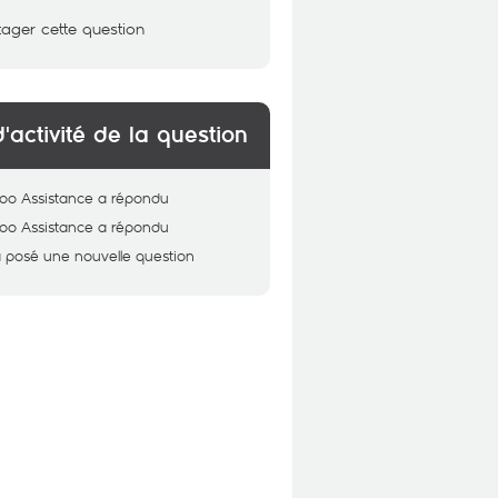
tager cette question
d'activité de la question
oo Assistance
a répondu
oo Assistance
a répondu
 posé une nouvelle question