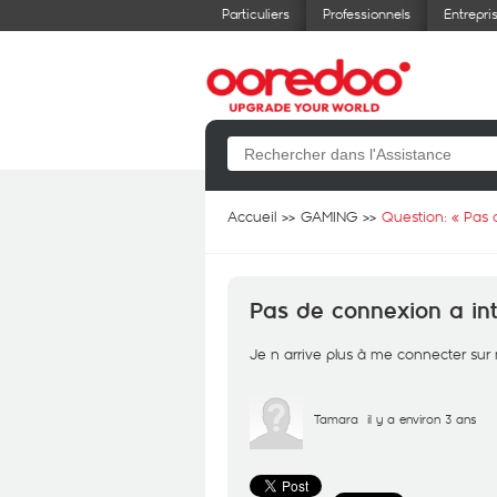
Particuliers
Professionnels
Entrepri
Accueil
GAMING
Question: «
Pas 
Pas de connexion a int
Je n arrive plus à me connecter sur
Tamara
il y a environ 3 ans