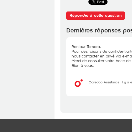
Répondre à cette question
Dernières réponses po
Bonjour Tamara,
Pour des raisons de confidential
nous contacter en privé via e-mai
Merci de consulter votre boite de 
Bien à vous,
Ooredoo Assistance
il y a 