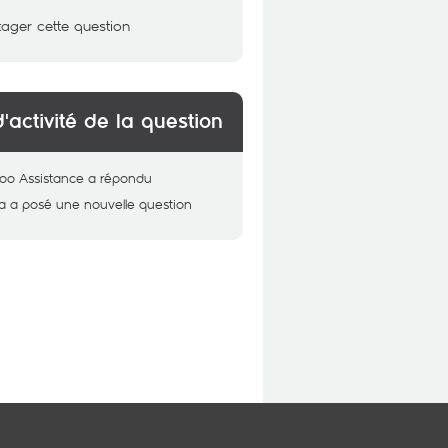
tager cette question
d'activité de la question
oo Assistance
a répondu
a
a posé une nouvelle question