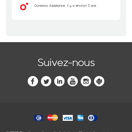
Ooredoo Assistance
il y a environ 3 ans
Suivez-nous