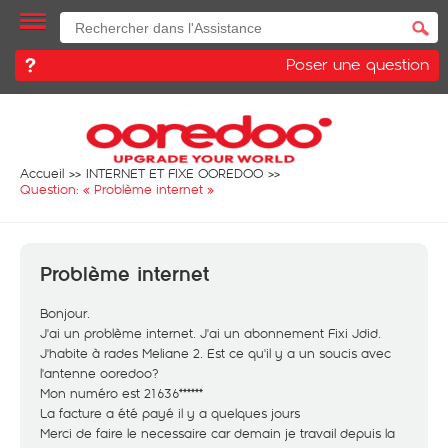
Poser une question
Accueil
INTERNET ET FIXE OOREDOO
Question: «
Problème internet
»
Problème internet
Bonjour.
J'ai un problème internet. J'ai un abonnement Fixi Jdid.
J'habite à rades Meliane 2. Est ce qu'il y a un soucis avec
l'antenne ooredoo?
Mon numéro est 21636******
La facture a été payé il y a quelques jours
Merci de faire le necessaire car demain je travail depuis la