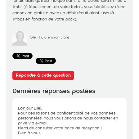
forfait, alors qu'il est indiqué dans l'offre qu'elle sera limitée à
1mbs (À l’épuisement de votre forfait, vous bénéficiez d’une
connexion gratuite avec un débit réduit allant jusqu’à
1Mbps en fonction de votre pack).
Bilel
il y a environ 3 ans
Répondre à cette question
Dernières réponses postées
Bonjour Bilel,
Pour des raisons de confidentialité de vos données
personnelles, nous vous prions de nous contacter en
privé via e-mail.
Merci de consulter votre boite de réception !
Bien à vous,