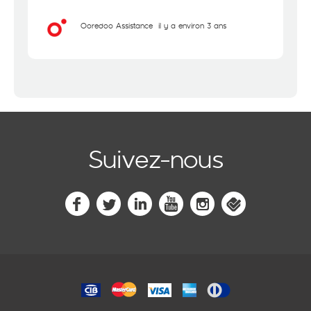
Ooredoo Assistance
il y a environ 3 ans
Suivez-nous