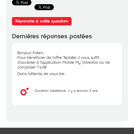
Répondre à cette question
Dernières réponses postées
Bonjour Faten,
Pour bénéficier de l’offre Tedallel, il vous suffit
d’accéder à l’application Mobile My Ooredoo ou de
composer *140#.
Dans l'attente de vous lire,
Ooredoo Assistance
il y a environ 3 ans