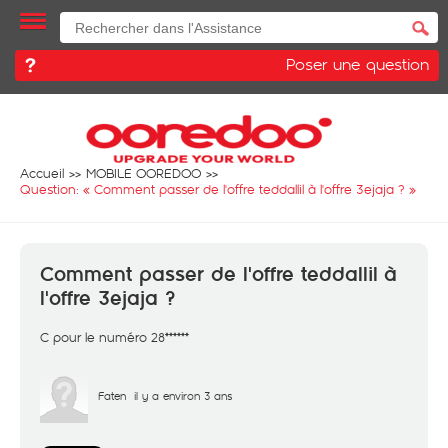
Poser une question
Accueil
MOBILE OOREDOO
Question: «
Comment passer de l'offre teddallil à l'offre 3ejaja ?
»
Comment passer de l'offre teddallil à
l'offre 3ejaja ?
C pour le numéro 28******
Faten
il y a environ 3 ans