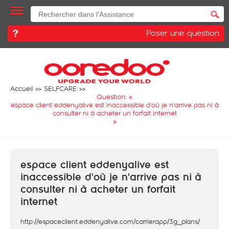
Poser une question
Accueil
SELFCARE
Question: «
espace client eddenyalive est inaccessible d'où je n'arrive pas ni à
consulter ni à acheter un forfait internet
»
espace client eddenyalive est
inaccessible d'où je n'arrive pas ni à
consulter ni à acheter un forfait
internet
http://espaceclient.eddenyalive.com/carrierapp/3g_plans/