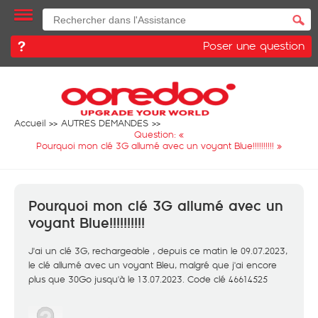
Poser une question
Accueil
AUTRES DEMANDES
Question: «
Pourquoi mon clé 3G allumé avec un voyant Blue!!!!!!!!!!
»
Pourquoi mon clé 3G allumé avec un
voyant Blue!!!!!!!!!!
J'ai un clé 3G, rechargeable , depuis ce matin le 09.07.2023,
le clé allumé avec un voyant Bleu, malgré que j'ai encore
plus que 30Go jusqu'à le 13.07.2023. Code clé 46614525