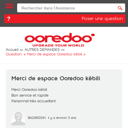
Poser une question
Accueil
AUTRES DEMANDES
Question: «
Merci de espace Ooredoo kébili
»
Merci de espace Ooredoo kébili
Merci Ooredoo kébili
Bon service et rapide
Personnel très accueillant
BADERDDIN
il y a environ 3 ans