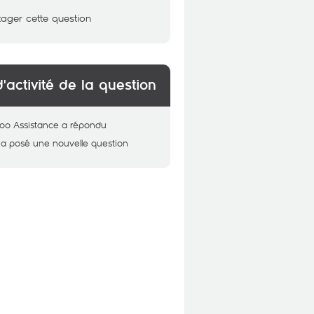
tager cette question
d'activité de la question
oo Assistance
a répondu
a posé une nouvelle question