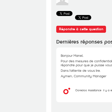
Répondre à cette question
Dernières réponses po
Bonjour Manel,
Pour des mesures de confidential
répondre pour que je puisse vous 
Dans l'attente de vous lire.
Aymen, Community Manager
Ooredoo Assistance
il y a 