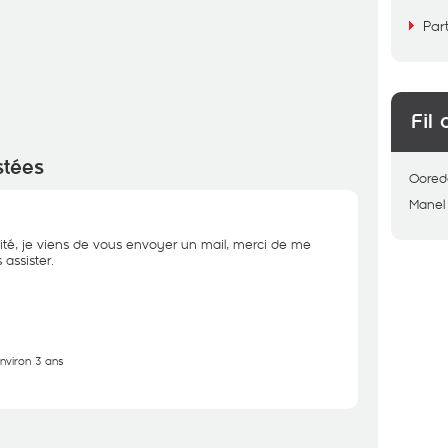
Par
Fil 
stées
Oored
Manel
ité, je viens de vous envoyer un mail, merci de me
assister.
environ 3 ans