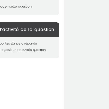
tager cette question
d'activité de la question
oo Assistance
a répondu
i
a posé une nouvelle question