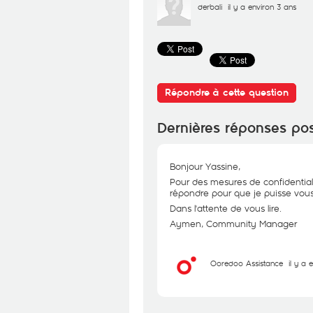
derbali
il y a environ 3 ans
Répondre à cette question
Dernières réponses po
Bonjour Yassine,
Pour des mesures de confidential
répondre pour que je puisse vous 
Dans l'attente de vous lire.
Aymen, Community Manager
Ooredoo Assistance
il y a 