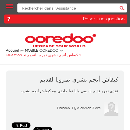
Poser une question
Accueil
MOBILE OOREDOO
Question: «
كيفاش أنجم نشري نمرويا لقديم
»
كيفاش أنجم نشري نمرويا لقديم
عندي نمرو قديم باسمي وانا توا حاجتي بيه كيفاش أنجم نشريه
Majnoun
il y a environ 3 ans