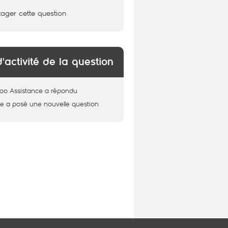
tager cette question
d'activité de la question
oo Assistance
a répondu
ne
a posé une nouvelle question