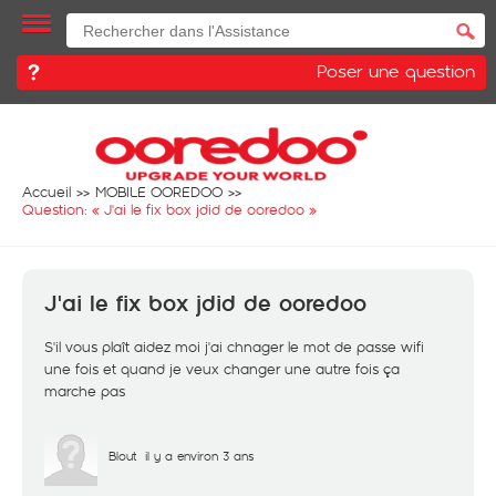
Poser une question
Accueil
MOBILE OOREDOO
Question: «
J'ai le fix box jdid de ooredoo
»
J'ai le fix box jdid de ooredoo
S'il vous plaît aidez moi j'ai chnager le mot de passe wifi
une fois et quand je veux changer une autre fois ça
marche pas
Blout
il y a environ 3 ans