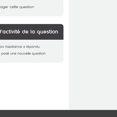
tager cette question
d'activité de la question
oo Assistance
a répondu
 posé une nouvelle question