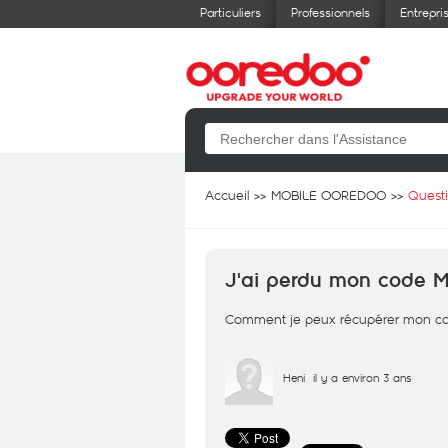
Particuliers
Professionnels
Entrepri
Accueil
MOBILE OOREDOO
Quest
J'ai perdu mon code 
Comment je peux récupérer mon c
Heni
il y a environ 3 ans