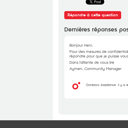
Répondre à cette question
Dernières réponses po
Bonjour Heni,
Pour des mesures de confidential
répondre pour que je puisse vous 
Dans l'attente de vous lire
Aymen, Community Manager
Ooredoo Assistance
il y a 