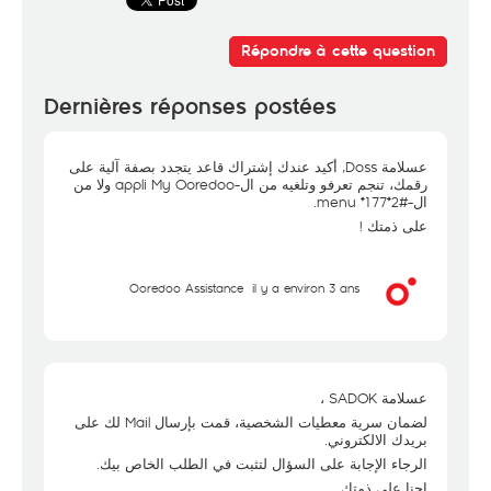
Répondre à cette question
Dernières réponses postées
عسلامة Doss, أكيد عندك إشتراك قاعد يتجدد بصفة آلية على
رقمك، تنجم تعرفو وتلغيه من ال-appli My Ooredoo ولا من
ال-menu *177*2#.
على ذمتك !
Ooredoo Assistance
il y a environ 3 ans
عسلامة SADOK ،
لضمان سرية معطيات الشخصية، قمت بإرسال Mail لك على
بريدك الالكتروني.
الرجاء الإجابة على السؤال لتثبت في الطلب الخاص بيك.
احنا على ذمتك