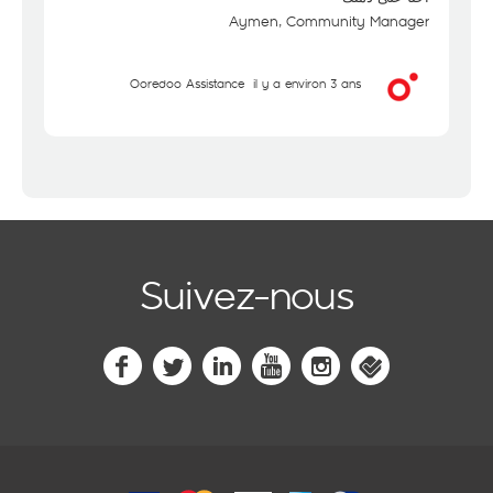
Aymen, Community Manager
Ooredoo Assistance
il y a environ 3 ans
Suivez-nous