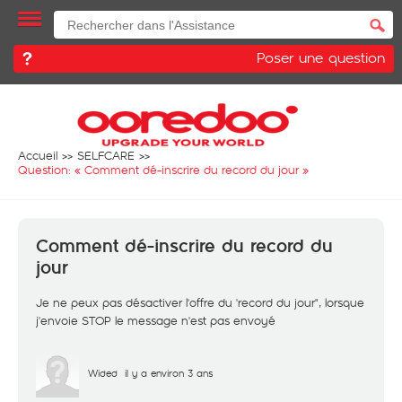
Poser une question
Accueil
SELFCARE
Question: «
Comment dé-inscrire du record du jour
»
Comment dé-inscrire du record du
jour
Je ne peux pas désactiver l'offre du 'record du jour", lorsque
j'envoie STOP le message n'est pas envoyé
Wided
il y a environ 3 ans