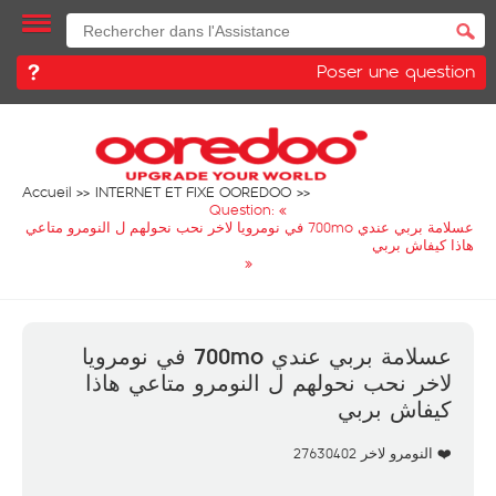
Poser une question
Accueil
INTERNET ET FIXE OOREDOO
Question: «
عسلامة بربي عندي 700mo في نومرويا لاخر نحب نحولهم ل النومرو متاعي
هاذا كيفاش بربي
»
عسلامة بربي عندي 700mo في نومرويا
لاخر نحب نحولهم ل النومرو متاعي هاذا
كيفاش بربي
❤️ النومرو لاخر 27630402