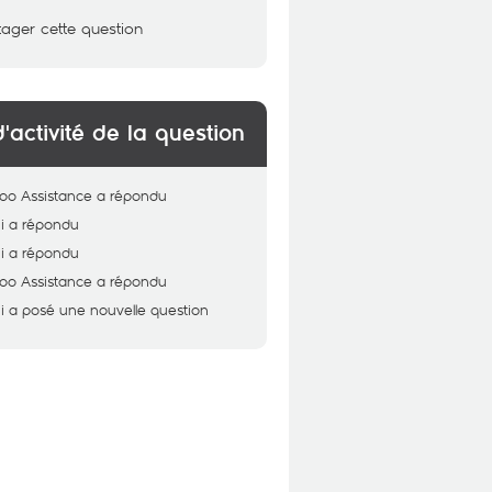
tager cette question
d'activité de la question
oo Assistance
a répondu
i
a répondu
i
a répondu
oo Assistance
a répondu
i
a posé une nouvelle question