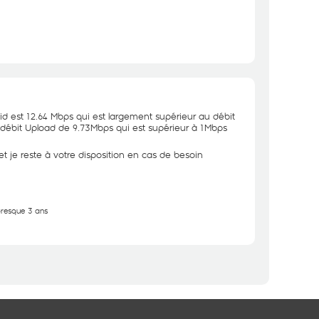
id est 12.64 Mbps qui est largement supérieur au débit
 débit Upload de 9.73Mbps qui est supérieur à 1Mbps
 je reste à votre disposition en cas de besoin
 presque 3 ans