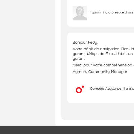
Tizaoui
il y a presque 3 ans
Bonjour Fedy,
Votre débit de navigation Fixe Jd
garanti 4Mbps de Fixe Jdid et un
garanti.
Merci pour votre compréhension et
Aymen, Community Manager
Ooredoo Assistance
il y a