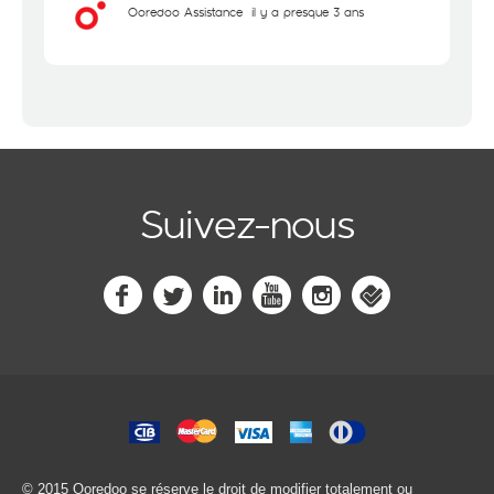
Ooredoo Assistance
il y a presque 3 ans
Suivez-nous
© 2015 Ooredoo
se réserve le droit de modifier totalement ou