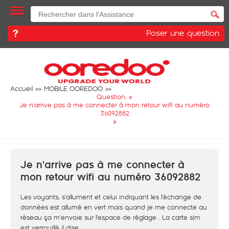
Poser une question
Accueil
MOBILE OOREDOO
Question: «
Je n'arrive pas à me connecter à mon retour wifi au numéro
36092882
»
Je n'arrive pas à me connecter à
mon retour wifi au numéro 36092882
Les voyants, s'allument et celui indiquant les l'échange de
données est allumé en vert mais quand je me connecte au
réseau ça m'envoie sur l'espace de réglage . La carte sim
est verrouillé il dise