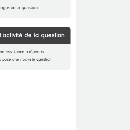
tager cette question
d'activité de la question
oo Assistance
a répondu
a posé une nouvelle question