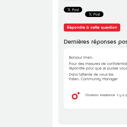
Répondre à cette question
Dernières réponses po
Bonjour Imen,
Pour des mesures de confidential
répondre pour que je puisse vous 
Dans l'attente de vous lire.
Faten, Community Manager
Ooredoo Assistance
il y a