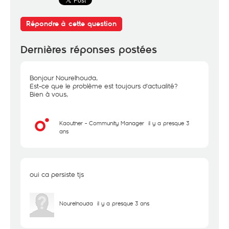
Répondre à cette question
Dernières réponses postées
Bonjour Nourelhouda,
Est-ce que le problème est toujours d'actualité?
Bien à vous,
Kaouther - Community Manager
il y a presque 3
ans
oui ca persiste tjs
Nourelhouda
il y a presque 3 ans