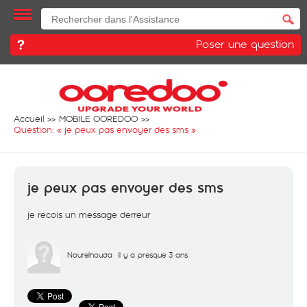
Poser une question
Accueil
MOBILE OOREDOO
Question: «
je peux pas envoyer des sms
»
je peux pas envoyer des sms
je recois un message derreur
Nourelhouda
il y a presque 3 ans