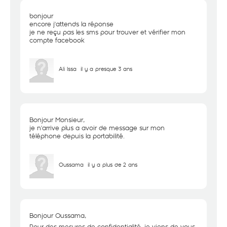
bonjour
encore j'attends la réponse
je ne reçu pas les sms pour trouver et vérifier mon
compte facebook
Ali Issa
il y a presque 3 ans
Bonjour Monsieur,
je n'arrive plus a avoir de message sur mon
téléphone depuis la portabilité.
Oussama
il y a plus de 2 ans
Bonjour Oussama,
Pour des mesures de confidentialité, je viens de vous