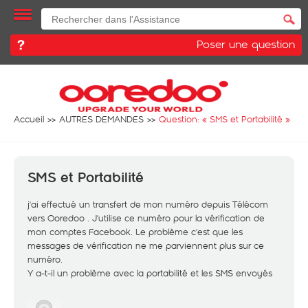
Poser une question
Accueil
AUTRES DEMANDES
Question: «
SMS et Portabilité
»
SMS et Portabilité
j'ai effectué un transfert de mon numéro depuis Télécom
vers Ooredoo . J'utilise ce numéro pour la vérification de
mon comptes Facebook. Le problème c'est que les
messages de vérification ne me parviennent plus sur ce
numéro.
Y a-t-il un problème avec la portabilité et les SMS envoyés