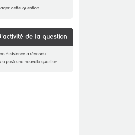
tager cette question
d'activité de la question
oo Assistance
a répondu
k
a posé une nouvelle question