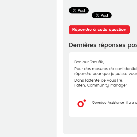
Répondre à cette question
Dernières réponses po
Bonjour Taoufik,
Pour des mesures de confidential
répondre pour que je puisse vous 
Dans l'attente de vous lire.
Faten, Community Manager
Ooredoo Assistance
il y a