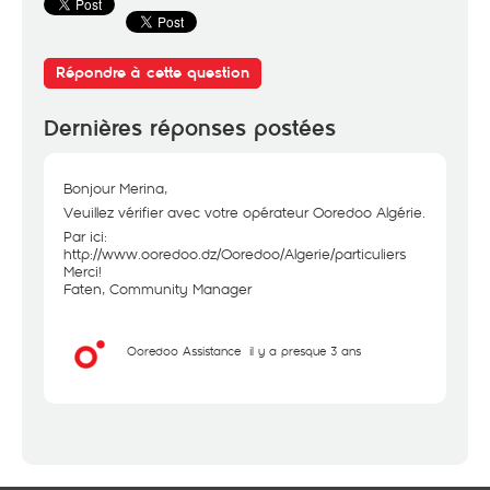
Répondre à cette question
Dernières réponses postées
Bonjour Merina,
Veuillez vérifier avec votre opérateur Ooredoo Algérie.
Par ici:
http://www.ooredoo.dz/Ooredoo/Algerie/particuliers
Merci!
Faten, Community Manager
Ooredoo Assistance
il y a presque 3 ans