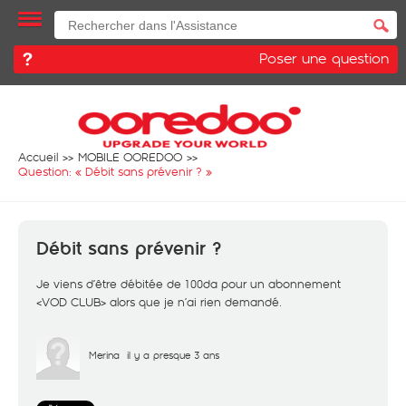
Poser une question
Accueil
MOBILE OOREDOO
Question: «
Débit sans prévenir ?
»
Débit sans prévenir ?
Je viens d’être débitée de 100da pour un abonnement
<VOD CLUB> alors que je n’ai rien demandé.
Merina
il y a presque 3 ans