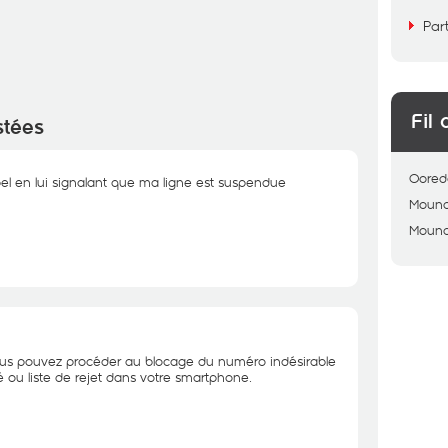
Par
Fil 
stées
Oored
pel en lui signalant que ma ligne est suspendue
Moun
Moun
vous pouvez procéder au blocage du numéro indésirable
ué ou liste de rejet dans votre smartphone.