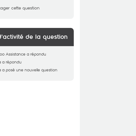
tager cette question
d'activité de la question
oo Assistance
a répondu
a
a répondu
a
a posé une nouvelle question