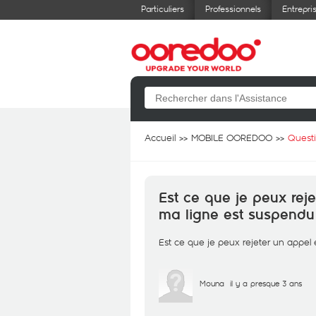
Particuliers
Professionnels
Entrepri
Accueil
MOBILE OOREDOO
Quest
Est ce que je peux rej
ma ligne est suspendu
Est ce que je peux rejeter un appel
Mouna
il y a presque 3 ans