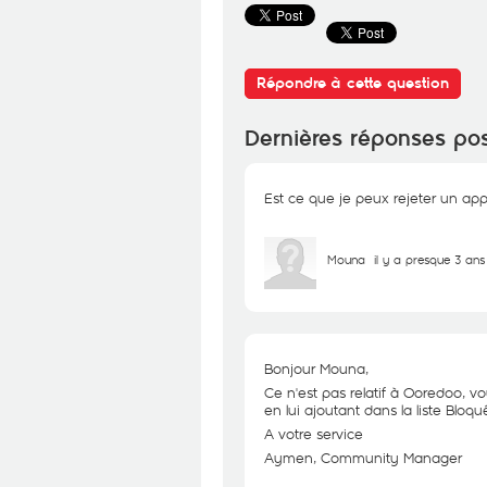
Répondre à cette question
Dernières réponses po
Est ce que je peux rejeter un ap
Mouna
il y a presque 3 ans
Bonjour Mouna,
Ce n'est pas relatif à Ooredoo, 
en lui ajoutant dans la liste Bloq
A votre service
Aymen, Community Manager