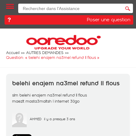
Poser une question
Accueil
AUTRES DEMANDES
Question: «
belehi enajem na3mel refund ll flous
»
belehi enajem na3mel refund ll flous
slm belehi enajem na3mel refund ll flous
maezlt masta3maltsh l internet 30go
AHMED
il y a presque 3 ans