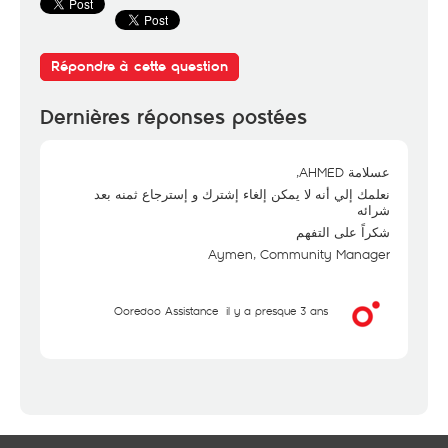
Répondre à cette question
Dernières réponses postées
عسلامة AHMED,
نعلمك إلي أنه لا يمكن إلغاء إشترك و إسترجاع ثمنه بعد
شرائه
شكراً على التفهم
Aymen, Community Manager
Ooredoo Assistance
il y a presque 3 ans