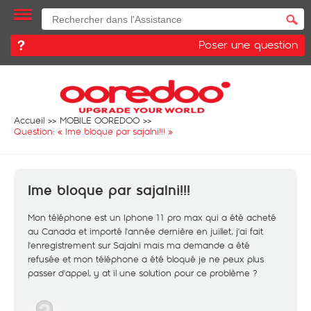
Poser une question
Accueil
MOBILE OOREDOO
Question: «
Ime bloque par sajalni!!!
»
Ime bloque par sajalni!!!
Mon téléphone est un Iphone 11 pro max qui a été acheté
au Canada et importé l'année dernière en juillet, j'ai fait
l'enregistrement sur Sajalni mais ma demande a été
refusée et mon téléphone a été bloqué je ne peux plus
passer d'appel, y at il une solution pour ce problème ?