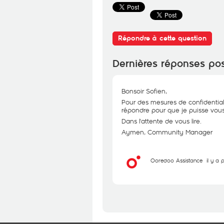
Répondre à cette question
Dernières réponses po
Bonsoir Sofien,
Pour des mesures de confidential
répondre pour que je puisse vous 
Dans l'attente de vous lire.
Aymen, Community Manager
Ooredoo Assistance
il y a