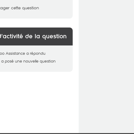
tager cette question
d'activité de la question
oo Assistance
a répondu
n
a posé une nouvelle question