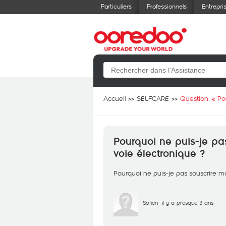
Particuliers
Professionnels
Entrepri
Accueil
SELFCARE
Question: «
Po
Pourquoi ne puis-je pa
voie électronique ?
Pourquoi ne puis-je pas souscrire mo
Sofien
il y a presque 3 ans