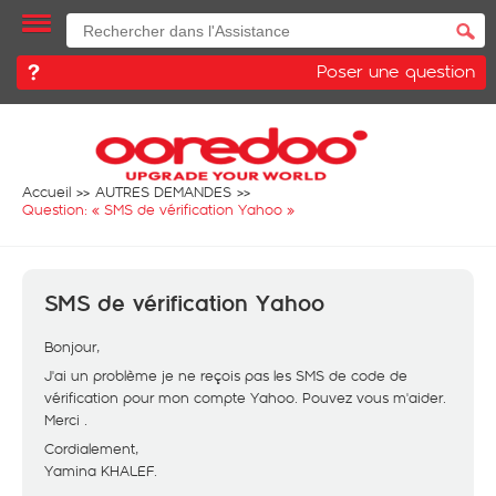
Poser une question
Accueil
AUTRES DEMANDES
Question: «
SMS de vérification Yahoo
»
SMS de vérification Yahoo
Bonjour,
J'ai un problème je ne reçois pas les SMS de code de
vérification pour mon compte Yahoo. Pouvez vous m'aider.
Merci .
Cordialement,
Yamina KHALEF.