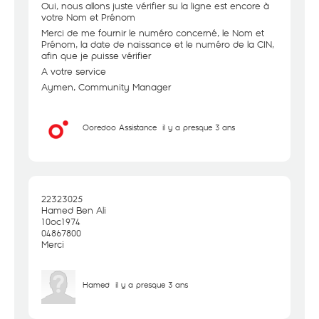
Oui, nous allons juste vérifier su la ligne est encore à
votre Nom et Prénom
Merci de me fournir le numéro concerné, le Nom et
Prénom, la date de naissance et le numéro de la CIN,
afin que je puisse vérifier
A votre service
Aymen, Community Manager
Ooredoo Assistance
il y a presque 3 ans
22323025
Hamed Ben Ali
10oc1974
04867800
Merci
Hamed
il y a presque 3 ans