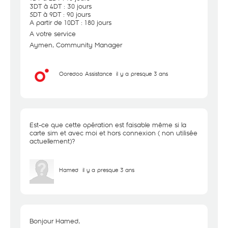
3DT à 4DT : 30 jours
5DT à 9DT : 90 jours
A partir de 10DT : 180 jours
A votre service
Aymen, Community Manager
Ooredoo Assistance
il y a presque 3 ans
Est-ce que cette opération est faisable même si la
carte sim et avec moi et hors connexion ( non utilisée
actuellement)?
Hamed
il y a presque 3 ans
Bonjour Hamed,