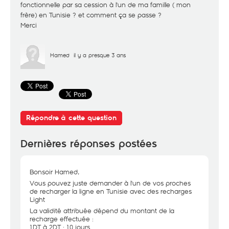
fonctionnelle par sa cession à l'un de ma famille ( mon
frère) en Tunisie ? et comment ça se passe ?
Merci
Hamed
il y a presque 3 ans
Répondre à cette question
Dernières réponses postées
Bonsoir Hamed,
Vous pouvez juste demander à l'un de vos proches
de recharger la ligne en Tunisie avec des recharges
Light
La validité attribuée dépend du montant de la
recharge effectuée :
1DT à 2DT : 10 jours