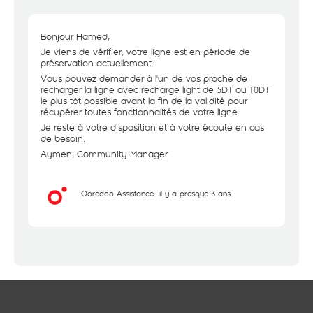
Bonjour Hamed,
Je viens de vérifier, votre ligne est en période de
préservation actuellement.
Vous pouvez demander à l'un de vos proche de
recharger la ligne avec recharge light de 5DT ou 10DT
le plus tôt possible avant la fin de la validité pour
récupérer toutes fonctionnalités de votre ligne.
Je reste à votre disposition et à votre écoute en cas
de besoin.
Aymen, Community Manager
Ooredoo Assistance
il y a presque 3 ans