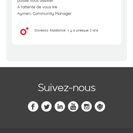
puisse vous assister.
A l'attente de vous lire
Aymen, Community Manager
Ooredoo Assistance
il y a presque 3 ans
Suivez-nous