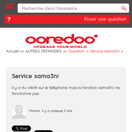
Poser une question
Accueil
AUTRES DEMANDES
Question: «
Service sama3ni
»
Service sama3ni
Il y a du crédit sur le téléphone mais la fonction sama3ni ne
fonctionne pas
Mannai
il y a presque 3 ans