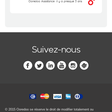
Ooredoo Assistance
il y a presque 3 ans
Suivez-nous
© 2015 Ooredoo
se réserve le droit de modifier totalement ou