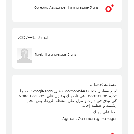
Ooredoo Assistance
il y a presque 3 ans
7CQ7+H9J Jilmah
Tarek
il y a presque 3 ans
عسلامة Tarek ،,
لازم تعطيني Coordonnées GPS على Google Map بعد ما
تخدم Localisation في تليفونك و تنزل على "Votre Position"
كي تبدى في دارك و تنزل على النقطة الزرقاء بش انجم
إنثبتلك و نعطيك إجابة
احنا على ذمتك
Aymen, Community Manager