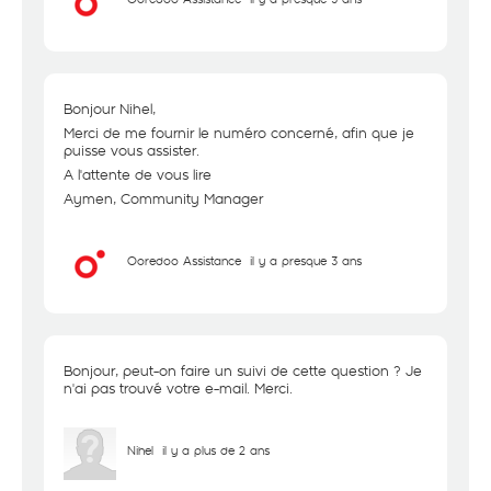
Bonjour Nihel,
Merci de me fournir le numéro concerné, afin que je
puisse vous assister.
A l'attente de vous lire
Aymen, Community Manager
Ooredoo Assistance
il y a presque 3 ans
Bonjour, peut-on faire un suivi de cette question ? Je
n'ai pas trouvé votre e-mail. Merci.
Nihel
il y a plus de 2 ans