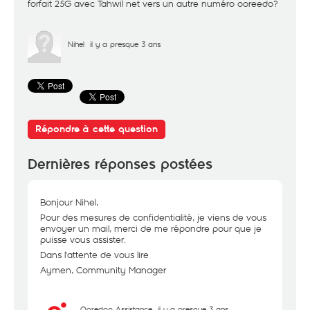
forfait 25G avec Tahwil net vers un autre numéro ooreedo?
Nihel
il y a presque 3 ans
Répondre à cette question
Dernières réponses postées
Bonjour Nihel,
Pour des mesures de confidentialité, je viens de vous
envoyer un mail, merci de me répondre pour que je
puisse vous assister.
Dans l'attente de vous lire
Aymen, Community Manager
Ooredoo Assistance
il y a presque 3 ans