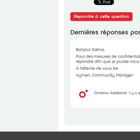
Répondre à cette question
Dernières réponses po
Bonjour Salma,
Pour des mesures de confidential
répondre afin que je puisse vous 
A l'attente de vous lire
Aymen, Community Manager
Ooredoo Assistance
il y a