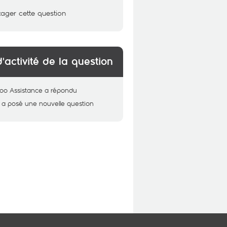
tager cette question
d'activité de la question
oo Assistance
a répondu
a posé une nouvelle question