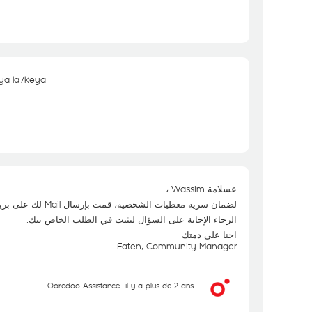
ya la7keya
عسلامة Wassim ،
لضمان سرية معطيات الشخصية، قمت بإرسال Mail لك على بريدك الالكتروني.
الرجاء الإجابة على السؤال لتثبت في الطلب الخاص بيك.
احنا على ذمتك
Faten, Community Manager
Ooredoo Assistance
il y a plus de 2 ans