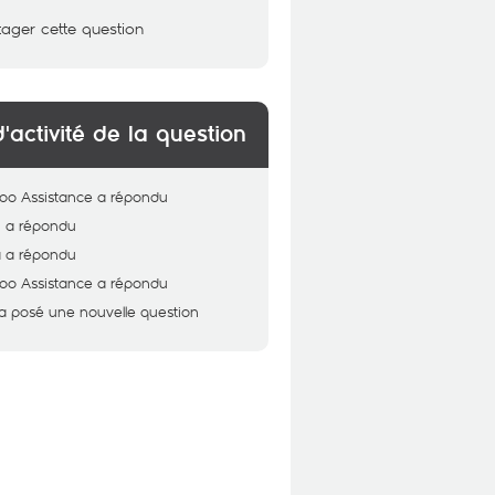
tager cette question
d'activité de la question
oo Assistance
a répondu
i
a répondu
a
a répondu
oo Assistance
a répondu
a posé une nouvelle question