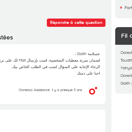
Par
Répondre à cette question
Fil 
stées
Oored
عسلامة Gaith ،
لضمان سرية معطيات الشخصية، قمت بإرسال Mail لك على بريدك الالكتروني.
Touatt
الرجاء الإجابة على السؤال لتثبت في الطلب الخاص بيك.
Yahy
احنا على ذمتك
Oored
Gaith
Ooredoo Assistance
il y a presque 3 ans