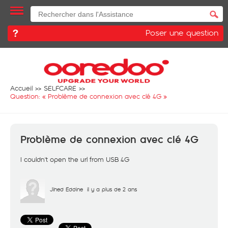
Poser une question
Accueil
SELFCARE
Question: «
Problème de connexion avec clé 4G
»
Problème de connexion avec clé 4G
I couldn't open the url from USB 4G
Jihed Eddine
il y a plus de 2 ans