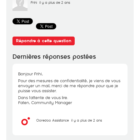
Frihi
il y a plus de 2 ans
Répondre à cette question
Dernières réponses postées
Bonjour Frihi,
Pour des mesures de confidentialité, je viens de vous
envoyer un mail, merci de me répondre pour que je
puisse vous assister.
Dans l'attente de vous lire.
Faten, Community Manager
Ooredoo Assistance
il y a plus de 2 ans