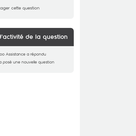
tager cette question
d'activité de la question
oo Assistance
a répondu
a posé une nouvelle question