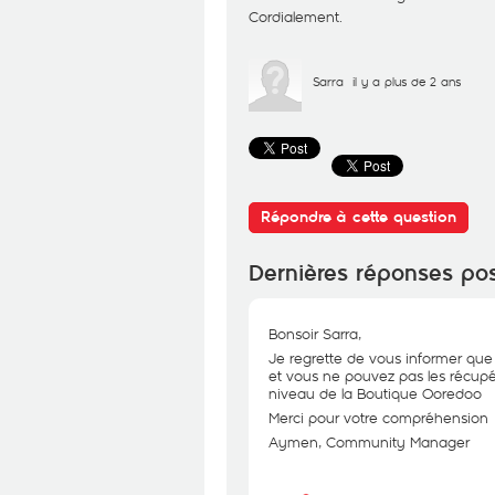
Cordialement.
Sarra
il y a plus de 2 ans
Répondre à cette question
Dernières réponses po
Bonsoir Sarra,
Je regrette de vous informer que 
et vous ne pouvez pas les récup
niveau de la Boutique Ooredoo
Merci pour votre compréhension
Aymen, Community Manager