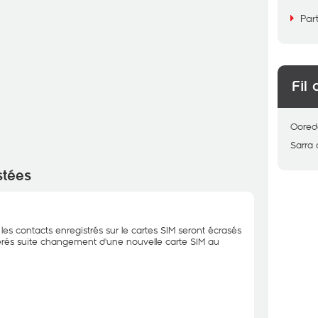
Par
Fil 
Oored
Sarra
stées
les contacts enregistrés sur le cartes SIM seront écrasés
érés suite changement d'une nouvelle carte SIM au