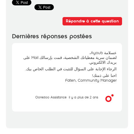
Répondre à cette question
Dernières réponses postées
عسلامة Ayoub،
لضمان سرية معطياتك الشخصية، قمت بإرسالك Mail على
بريدك الالكتروني.
الرجاء الإجابة على السؤال للتثبت في الطلب الخاص بيك.
احنا على ذمتك!
Faten, Community Manager
Ooredoo Assistance
il y a plus de 2 ans