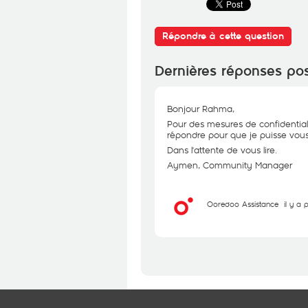
Répondre à cette question
Dernières réponses po
Bonjour Rahma,
Pour des mesures de confidential
répondre pour que je puisse vous 
Dans l'attente de vous lire.
Aymen, Community Manager
Ooredoo Assistance
il y a 