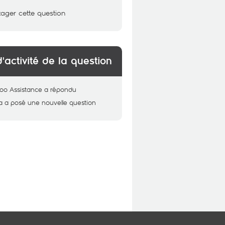
tager cette question
d'activité de la question
oo Assistance
a répondu
a
a posé une nouvelle question