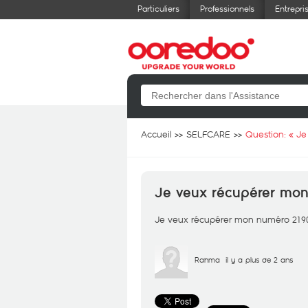
Particuliers
Professionnels
Entrepri
Accueil
SELFCARE
Question: «
Je
Je veux récupérer mo
Je veux récupérer mon numéro 219
Rahma
il y a plus de 2 ans