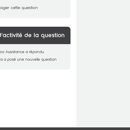
tager cette question
d'activité de la question
oo Assistance
a répondu
ma
a posé une nouvelle question