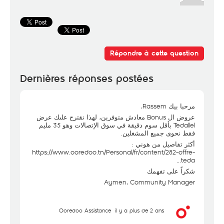
Répondre à cette question
Dernières réponses postées
مرحبا بيك Rassem,
عروض ال Bonus معادش متوفرين، لهذا نقترح علىك عرض
Tedallel بأقل سوم دقيقة في سوق الإتصالات وهو 35 مليم
فقط نحوى جميع المشغلين.
أكثر تفاصيل من هوني :
https://www.ooredoo.tn/Personal/fr/content/282-offre-
teda...
شكراً على تفهمك
Aymen, Community Manager
Ooredoo Assistance
il y a plus de 2 ans