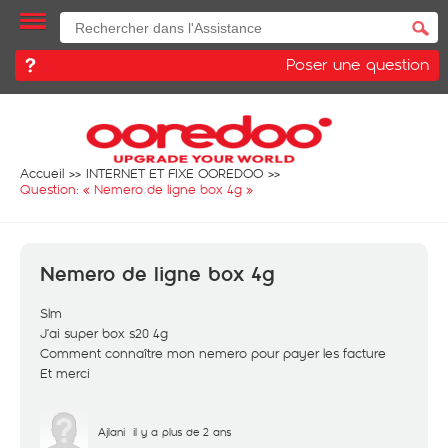
Poser une question
Accueil
INTERNET ET FIXE OOREDOO
Question: «
Nemero de ligne box 4g
»
Nemero de ligne box 4g
Slm
J’ai super box s20 4g
Comment connaître mon nemero pour payer les facture
Et merci
Ajlani
il y a plus de 2 ans