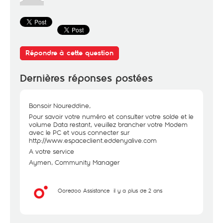
Répondre à cette question
Dernières réponses postées
Bonsoir Noureddine,
Pour savoir votre numéro et consulter votre solde et le
volume Data restant, veuillez brancher votre Modem
avec le PC et vous connecter sur
http://www.espaceclient.eddenyalive.com
A votre service
Aymen, Community Manager
Ooredoo Assistance
il y a plus de 2 ans