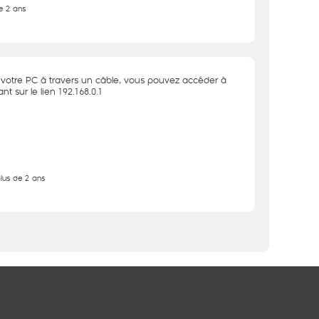
de 2 ans
votre PC à travers un câble, vous pouvez accéder à
nt sur le lien
192.168.0.1
plus de 2 ans