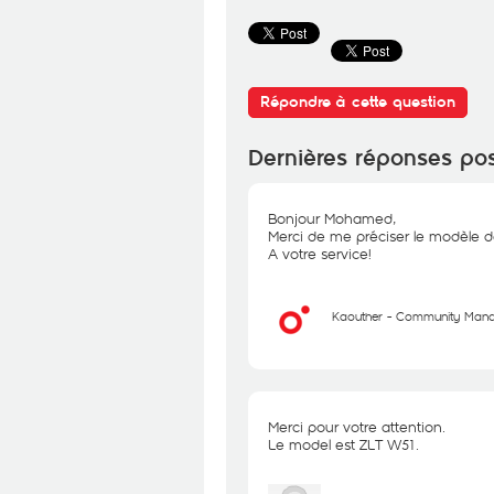
Répondre à cette question
Dernières réponses po
Bonjour Mohamed,
Merci de me préciser le modèle d
A votre service!
Kaouther - Community Man
Merci pour votre attention.
Le model est ZLT W51.