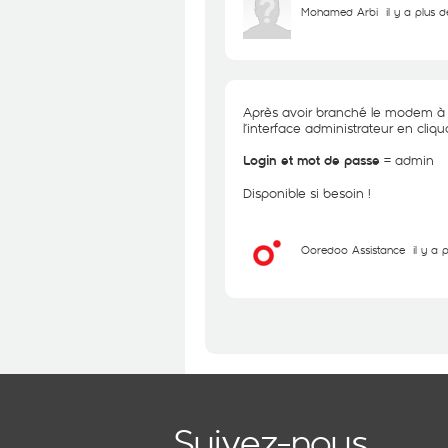
Mohamed Arbi
il y a plus 
Après avoir branché le modem à 
l’interface administrateur en cliqua
= admin
Login et mot de passe
Disponible si besoin !
Ooredoo Assistance
il y a 
Suivez-nous