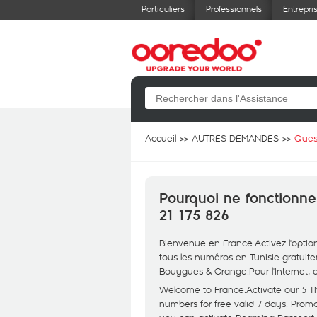
Particuliers
Professionnels
Entrepri
Accueil
AUTRES DEMANDES
Ques
Pourquoi ne fonctionn
21 175 826
Bienvenue en France.Activez l'optio
tous les numéros en Tunisie gratuit
Bouygues & Orange.Pour l'Internet, c
Welcome to France.Activate our 5 TND 
numbers for free valid 7 days. Promo