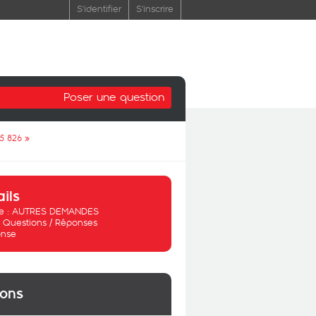
S'identifier
S'inscrire
Poser une question
5 826
»
ails
 :
AUTRES DEMANDES
:
Questions / Réponses
nse
ions