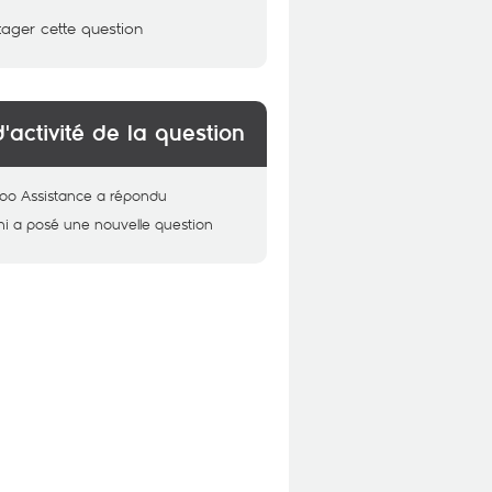
tager cette question
d'activité de la question
oo Assistance
a répondu
hi
a posé une nouvelle question