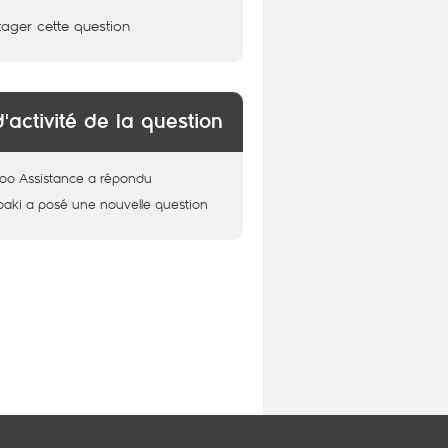
tager cette question
d'activité de la question
oo Assistance
a répondu
baki
a posé une nouvelle question