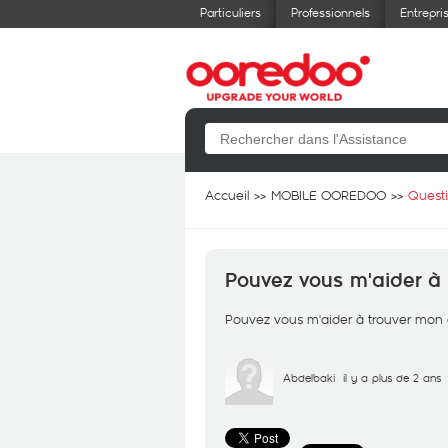
Particuliers
Professionnels
Entrepri
Accueil
MOBILE OOREDOO
Quest
Pouvez vous m'aider à 
Pouvez vous m'aider à trouver mon 
Abdelbaki
il y a plus de 2 ans