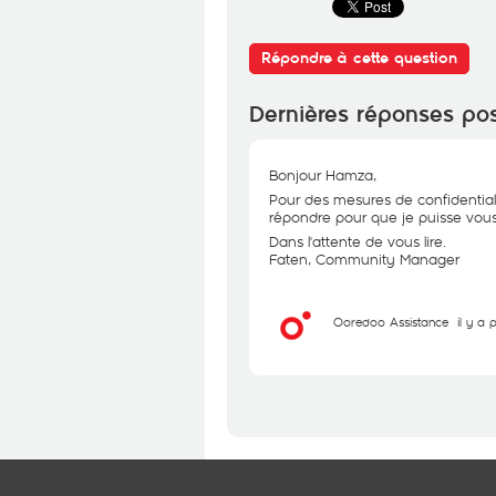
Répondre à cette question
Dernières réponses po
Bonjour Hamza,
Pour des mesures de confidential
répondre pour que je puisse vous 
Dans l'attente de vous lire.
Faten, Community Manager
Ooredoo Assistance
il y a 