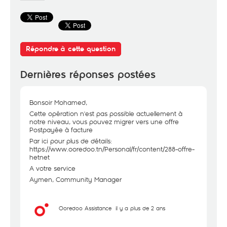
Répondre à cette question
Dernières réponses postées
Bonsoir Mohamed,
Cette opération n'est pas possible actuellement à
notre niveau, vous pouvez migrer vers une offre
Postpayée à facture
Par ici pour plus de détails:
https://www.ooredoo.tn/Personal/fr/content/288-offre-
hetnet
A votre service
Aymen, Community Manager
Ooredoo Assistance
il y a plus de 2 ans