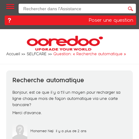
Poser une question
Accueil
SELFCARE
Question: «
Recherche automatique
»
Recherche automatique
Bonjour, est ce que il y a t'il un moyen pour recharger sa
ligne chaque mois de façon automatique via une carte
bancaire?
Merci d'avance.
Mohamed Neji
il y a plus de 2 ans