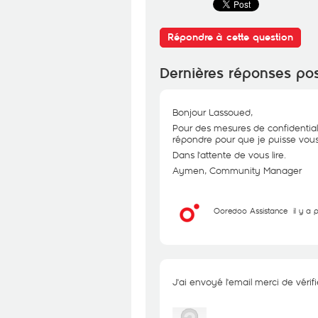
Répondre à cette question
Dernières réponses po
Bonjour Lassoued,
Pour des mesures de confidential
répondre pour que je puisse vous 
Dans l'attente de vous lire.
Aymen, Community Manager
Ooredoo Assistance
il y a 
J'ai envoyé l'email merci de vérifi