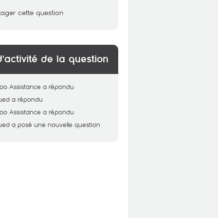
tager cette question
d'activité de la question
oo Assistance
a répondu
ued
a répondu
oo Assistance
a répondu
ued
a posé une nouvelle question