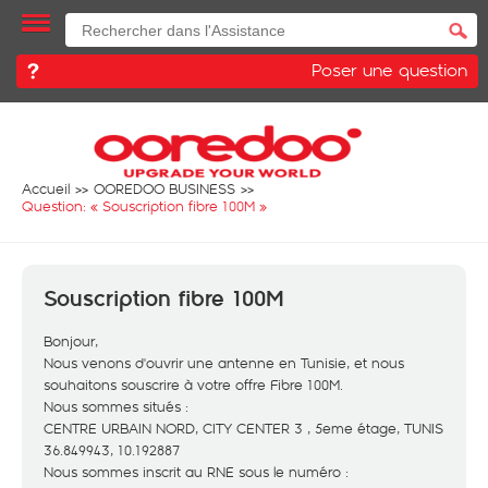
Poser une question
Accueil
OOREDOO BUSINESS
Question: «
Souscription fibre 100M
»
Souscription fibre 100M
Bonjour,
Nous venons d'ouvrir une antenne en Tunisie, et nous
souhaitons souscrire à votre offre Fibre 100M.
Nous sommes situés :
CENTRE URBAIN NORD, CITY CENTER 3 , 5eme étage, TUNIS
36.849943, 10.192887
Nous sommes inscrit au RNE sous le numéro :