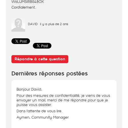
W6LUMSIRBS48OX
Cordialement.
DAVID
il y a plus de 2 ans
Répondre à cette question
Dernières réponses postées
Bonjour David,
Pour des mesures de confidentialité, je viens de vous
envoyer un mail, merci de me répondre pour que je
puisse vous assister.
Dans l'attente de vous lire.
Aymen, Community Manager